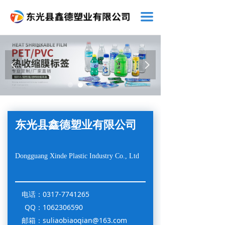
끀
넳
넲
东光县鑫德塑业有限公司
Dongguang Xinde Plastic Industry Co., Ltd
电话：
0317-7741265
QQ：
1062306590
邮箱：
suliaobiaoqian@163.com